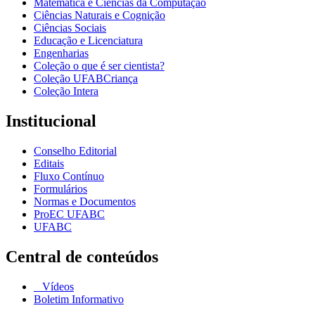
Matemática e Ciências da Computação
Ciências Naturais e Cognição
Ciências Sociais
Educação e Licenciatura
Engenharias
Coleção o que é ser cientista?
Coleção UFABCriança
Coleção Intera
Institucional
Conselho Editorial
Editais
Fluxo Contínuo
Formulários
Normas e Documentos
ProEC UFABC
UFABC
Central de conteúdos
Vídeos
Boletim Informativo