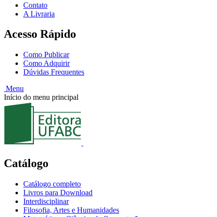
Contato
A Livraria
Acesso Rápido
Como Publicar
Como Adquirir
Dúvidas Frequentes
Menu
Início do menu principal
Catálogo
Catálogo completo
Livros para Download
Interdisciplinar
Filosofia, Artes e Humanidades