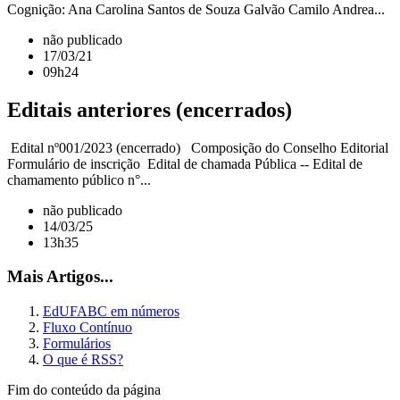
Cognição: Ana Carolina Santos de Souza Galvão Camilo Andrea...
não publicado
17/03/21
09h24
Editais anteriores (encerrados)
Edital nº001/2023 (encerrado) Composição do Conselho Editorial
Formulário de inscrição Edital de chamada Pública -- Edital de
chamamento público n°...
não publicado
14/03/25
13h35
Mais Artigos...
EdUFABC em números
Fluxo Contínuo
Formulários
O que é RSS?
Fim do conteúdo da página