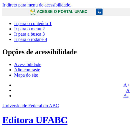
Ir direto para menu de acessibilidade.
ACESSE O PORTAL UFABC
Ir para o conteúdo
1
Ir para o menu
2
Ir para a busca
3
Ir para o rodapé
4
Opções de acessibilidade
Acessibilidade
Alto contraste
Mapa do site
A+
A
A-
Universidade Federal do ABC
Editora UFABC