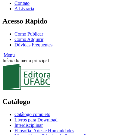
Contato
A Livraria
Acesso Rápido
Como Publicar
Como Adquirir
Dúvidas Frequentes
Menu
Início do menu principal
Catálogo
Catálogo completo
Livros para Download
Interdisciplinar
Filosofia, Artes e Humanidades