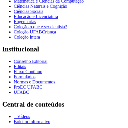
Matemática e Ciências da Computação
Ciências Naturais e Cognição
Ciências Sociais
Educação e Licenciatura
Engenharias
Coleção o que é ser cientista?
Coleção UFABCriança
Coleção Intera
Institucional
Conselho Editorial
Editais
Fluxo Contínuo
Formulários
Normas e Documentos
ProEC UFABC
UFABC
Central de conteúdos
Vídeos
Boletim Informativo