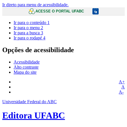
Ir direto para menu de acessibilidade.
ACESSE O PORTAL UFABC
Ir para o conteúdo
1
Ir para o menu
2
Ir para a busca
3
Ir para o rodapé
4
Opções de acessibilidade
Acessibilidade
Alto contraste
Mapa do site
A+
A
A-
Universidade Federal do ABC
Editora UFABC