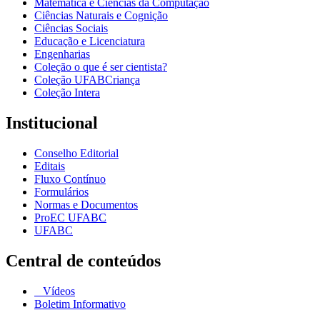
Matemática e Ciências da Computação
Ciências Naturais e Cognição
Ciências Sociais
Educação e Licenciatura
Engenharias
Coleção o que é ser cientista?
Coleção UFABCriança
Coleção Intera
Institucional
Conselho Editorial
Editais
Fluxo Contínuo
Formulários
Normas e Documentos
ProEC UFABC
UFABC
Central de conteúdos
Vídeos
Boletim Informativo