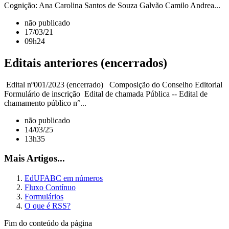
Cognição: Ana Carolina Santos de Souza Galvão Camilo Andrea...
não publicado
17/03/21
09h24
Editais anteriores (encerrados)
Edital nº001/2023 (encerrado) Composição do Conselho Editorial
Formulário de inscrição Edital de chamada Pública -- Edital de
chamamento público n°...
não publicado
14/03/25
13h35
Mais Artigos...
EdUFABC em números
Fluxo Contínuo
Formulários
O que é RSS?
Fim do conteúdo da página