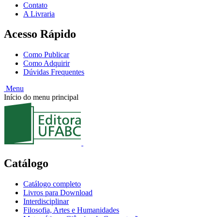
Contato
A Livraria
Acesso Rápido
Como Publicar
Como Adquirir
Dúvidas Frequentes
Menu
Início do menu principal
Catálogo
Catálogo completo
Livros para Download
Interdisciplinar
Filosofia, Artes e Humanidades