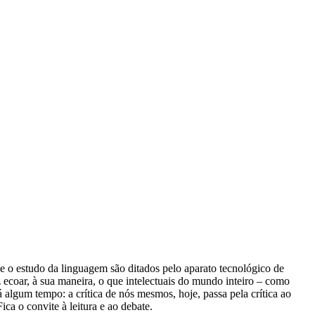
 e o estudo da linguagem são ditados pelo aparato tecnológico de
 ecoar, à sua maneira, o que intelectuais do mundo inteiro – como
um tempo: a crítica de nós mesmos, hoje, passa pela crítica ao
ca o convite à leitura e ao debate.