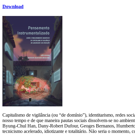
Download
Capitalismo de vigilância (ou “de domínio”), identitarismo, redes soc
nosso tempo e de que maneira pautas sociais dissolvem-se no ambiente 
Byung-Chul Han, Dany-Robert Dufour, Geoges Bernanos, Humberto Eco
tecnicismo acelerado, idiotizante e totalitário. Não seria o momento, 