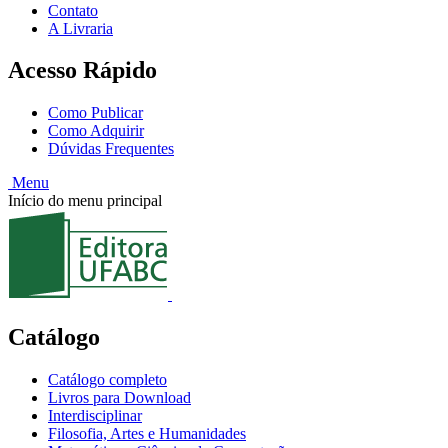
Contato
A Livraria
Acesso Rápido
Como Publicar
Como Adquirir
Dúvidas Frequentes
Menu
Início do menu principal
Catálogo
Catálogo completo
Livros para Download
Interdisciplinar
Filosofia, Artes e Humanidades