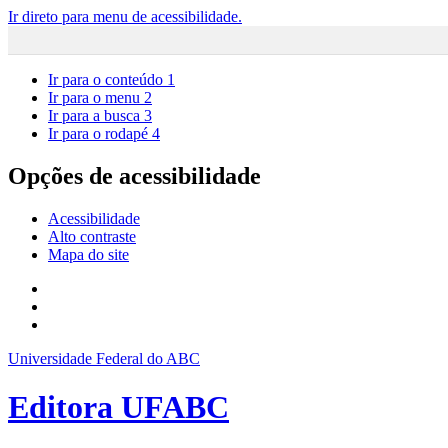
Ir direto para menu de acessibilidade.
Ir para o conteúdo
1
Ir para o menu
2
Ir para a busca
3
Ir para o rodapé
4
Opções de acessibilidade
Acessibilidade
Alto contraste
Mapa do site
Universidade Federal do ABC
Editora UFABC