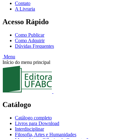
Contato
A Livraria
Acesso Rápido
Como Publicar
Como Adquirir
Dúvidas Frequentes
Menu
Início do menu principal
Catálogo
Catálogo completo
Livros para Download
Interdisciplinar
Filosofia, Artes e Humanidades