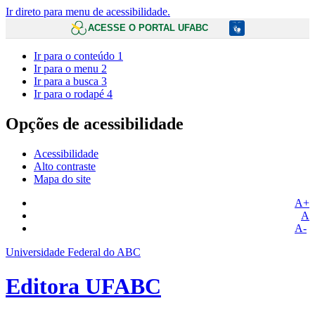
Ir direto para menu de acessibilidade.
ACESSE O PORTAL UFABC
Ir para o conteúdo
1
Ir para o menu
2
Ir para a busca
3
Ir para o rodapé
4
Opções de acessibilidade
Acessibilidade
Alto contraste
Mapa do site
A+
A
A-
Universidade Federal do ABC
Editora UFABC