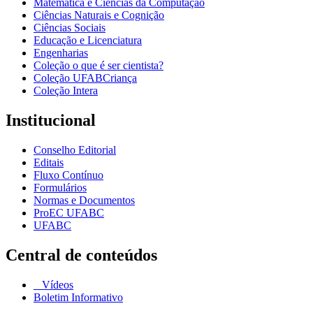
Matemática e Ciências da Computação
Ciências Naturais e Cognição
Ciências Sociais
Educação e Licenciatura
Engenharias
Coleção o que é ser cientista?
Coleção UFABCriança
Coleção Intera
Institucional
Conselho Editorial
Editais
Fluxo Contínuo
Formulários
Normas e Documentos
ProEC UFABC
UFABC
Central de conteúdos
Vídeos
Boletim Informativo