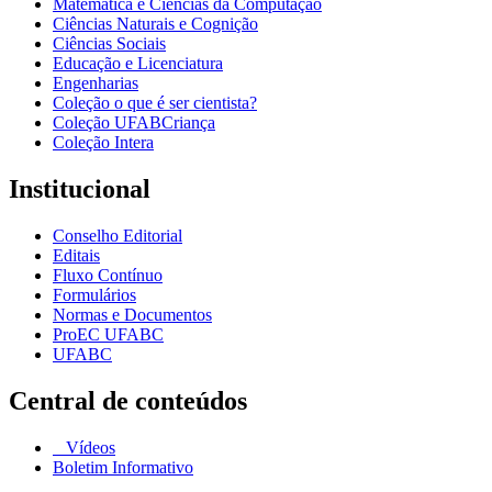
Matemática e Ciências da Computação
Ciências Naturais e Cognição
Ciências Sociais
Educação e Licenciatura
Engenharias
Coleção o que é ser cientista?
Coleção UFABCriança
Coleção Intera
Institucional
Conselho Editorial
Editais
Fluxo Contínuo
Formulários
Normas e Documentos
ProEC UFABC
UFABC
Central de conteúdos
Vídeos
Boletim Informativo