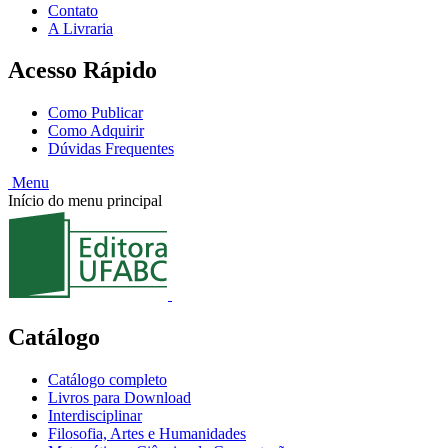
Contato
A Livraria
Acesso Rápido
Como Publicar
Como Adquirir
Dúvidas Frequentes
Menu
Início do menu principal
Catálogo
Catálogo completo
Livros para Download
Interdisciplinar
Filosofia, Artes e Humanidades