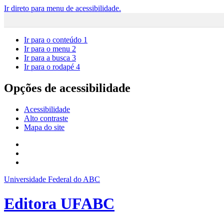
Ir direto para menu de acessibilidade.
Ir para o conteúdo
1
Ir para o menu
2
Ir para a busca
3
Ir para o rodapé
4
Opções de acessibilidade
Acessibilidade
Alto contraste
Mapa do site
Universidade Federal do ABC
Editora UFABC