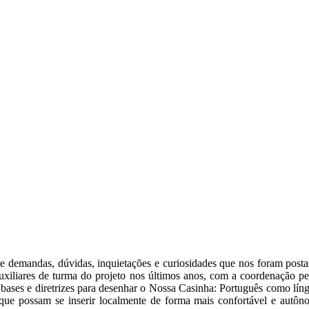
de demandas, dúvidas, inquietações e curiosidades que nos foram post
uxiliares de turma do projeto nos últimos anos, com a coordenação pe
 bases e diretrizes para desenhar o Nossa Casinha: Português como líng
 que possam se inserir localmente de forma mais confortável e autônom