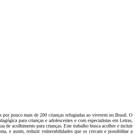
as por pouco mais de 200 crianças refugiadas ao viverem no Brasil. O
dagógica para crianças e adolescentes e com especialistas em Letras,
ua de acolhimento para crianças. Este trabalho busca acolher e incluir
a, e assim, reduzir vulnerabilidades que os cercam e possibilitar a