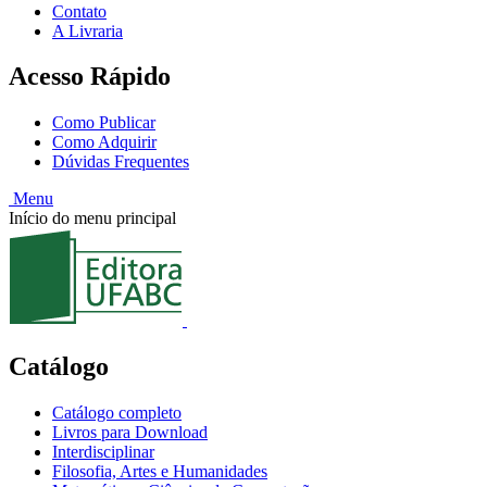
Contato
A Livraria
Acesso Rápido
Como Publicar
Como Adquirir
Dúvidas Frequentes
Menu
Início do menu principal
Catálogo
Catálogo completo
Livros para Download
Interdisciplinar
Filosofia, Artes e Humanidades