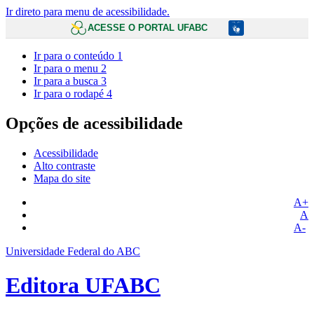
Ir direto para menu de acessibilidade.
ACESSE O PORTAL UFABC
Ir para o conteúdo
1
Ir para o menu
2
Ir para a busca
3
Ir para o rodapé
4
Opções de acessibilidade
Acessibilidade
Alto contraste
Mapa do site
A+
A
A-
Universidade Federal do ABC
Editora UFABC