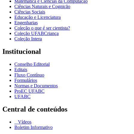
Matemática e Ciências da Computação
Ciências Naturais e Cognição
Ciências Sociais
Educação e Licenciatura
Engenharias
Coleção o que é ser cientista?
Coleção UFABCriança
Coleção Intera
Institucional
Conselho Editorial
Editais
Fluxo Contínuo
Formulários
Normas e Documentos
ProEC UFABC
UFABC
Central de conteúdos
Vídeos
Boletim Informativo