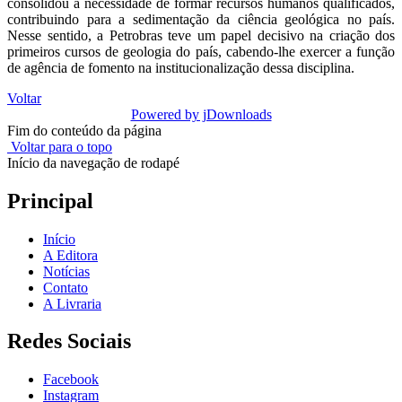
consolidou a necessidade de formar recursos humanos qualificados,
contribuindo para a sedimentação da ciência geológica no país.
Nesse sentido, a Petrobras teve um papel decisivo na criação dos
primeiros cursos de geologia do país, cabendo-lhe exercer a função
de agência de fomento na institucionalização dessa disciplina.
Voltar
Powered by jDownloads
Fim do conteúdo da página
Voltar para o topo
Início da navegação de rodapé
Principal
Início
A Editora
Notícias
Contato
A Livraria
Redes Sociais
Facebook
Instagram