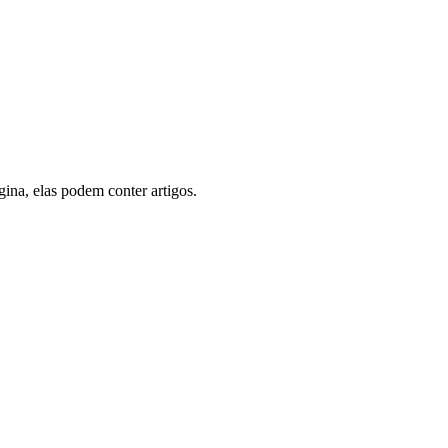
gina, elas podem conter artigos.