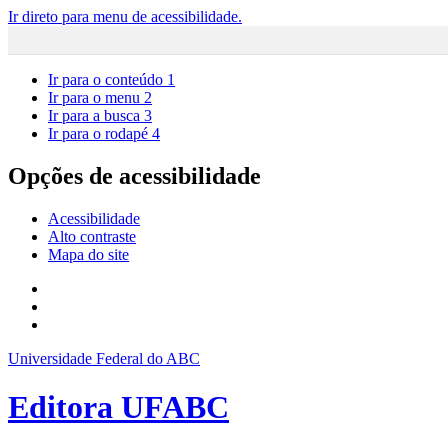
Ir direto para menu de acessibilidade.
Ir para o conteúdo
1
Ir para o menu
2
Ir para a busca
3
Ir para o rodapé
4
Opções de acessibilidade
Acessibilidade
Alto contraste
Mapa do site
Universidade Federal do ABC
Editora UFABC