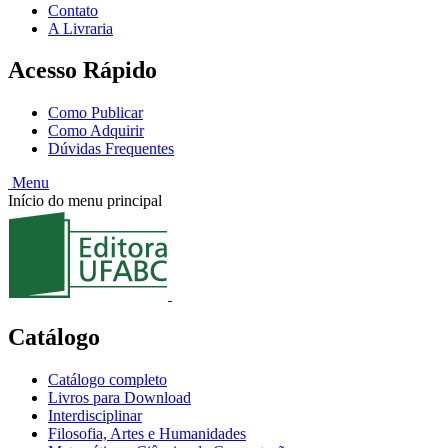
Contato
A Livraria
Acesso Rápido
Como Publicar
Como Adquirir
Dúvidas Frequentes
Menu
Início do menu principal
Catálogo
Catálogo completo
Livros para Download
Interdisciplinar
Filosofia, Artes e Humanidades