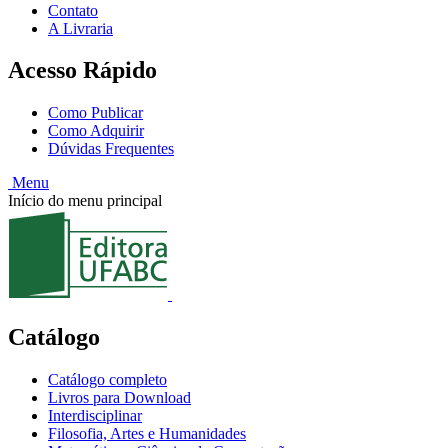
Contato
A Livraria
Acesso Rápido
Como Publicar
Como Adquirir
Dúvidas Frequentes
Menu
Início do menu principal
Catálogo
Catálogo completo
Livros para Download
Interdisciplinar
Filosofia, Artes e Humanidades