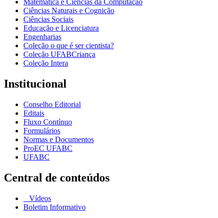
Matemática e Ciências da Computação
Ciências Naturais e Cognição
Ciências Sociais
Educação e Licenciatura
Engenharias
Coleção o que é ser cientista?
Coleção UFABCriança
Coleção Intera
Institucional
Conselho Editorial
Editais
Fluxo Contínuo
Formulários
Normas e Documentos
ProEC UFABC
UFABC
Central de conteúdos
Vídeos
Boletim Informativo