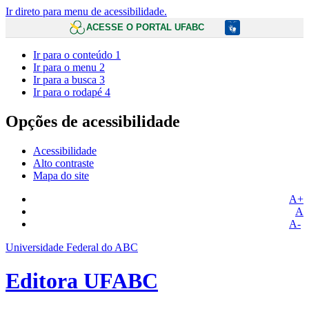
Ir direto para menu de acessibilidade.
ACESSE O PORTAL UFABC
Ir para o conteúdo
1
Ir para o menu
2
Ir para a busca
3
Ir para o rodapé
4
Opções de acessibilidade
Acessibilidade
Alto contraste
Mapa do site
A+
A
A-
Universidade Federal do ABC
Editora UFABC