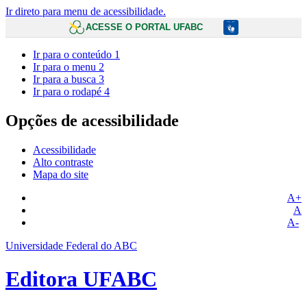
Ir direto para menu de acessibilidade.
ACESSE O PORTAL UFABC
Ir para o conteúdo
1
Ir para o menu
2
Ir para a busca
3
Ir para o rodapé
4
Opções de acessibilidade
Acessibilidade
Alto contraste
Mapa do site
A+
A
A-
Universidade Federal do ABC
Editora UFABC