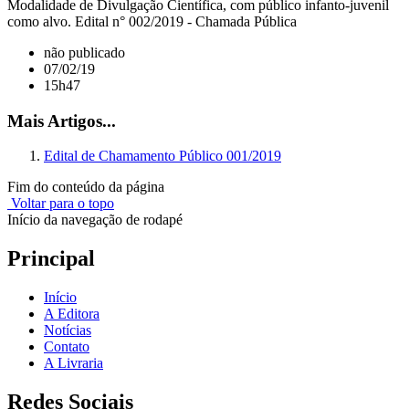
Modalidade de Divulgação Científica, com público infanto-juvenil
como alvo. Edital n° 002/2019 - Chamada Pública
não publicado
07/02/19
15h47
Mais Artigos...
Edital de Chamamento Público 001/2019
Fim do conteúdo da página
Voltar para o topo
Início da navegação de rodapé
Principal
Início
A Editora
Notícias
Contato
A Livraria
Redes Sociais