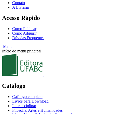
Contato
A Livraria
Acesso Rápido
Como Publicar
Como Adquirir
Dúvidas Frequentes
Menu
Início do menu principal
Catálogo
Catálogo completo
Livros para Download
Interdisciplinar
Filosofia, Artes e Humanidades