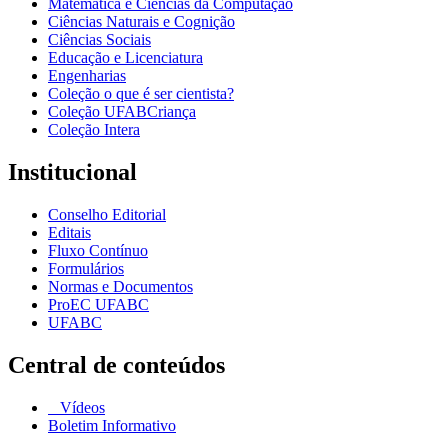
Matemática e Ciências da Computação
Ciências Naturais e Cognição
Ciências Sociais
Educação e Licenciatura
Engenharias
Coleção o que é ser cientista?
Coleção UFABCriança
Coleção Intera
Institucional
Conselho Editorial
Editais
Fluxo Contínuo
Formulários
Normas e Documentos
ProEC UFABC
UFABC
Central de conteúdos
Vídeos
Boletim Informativo